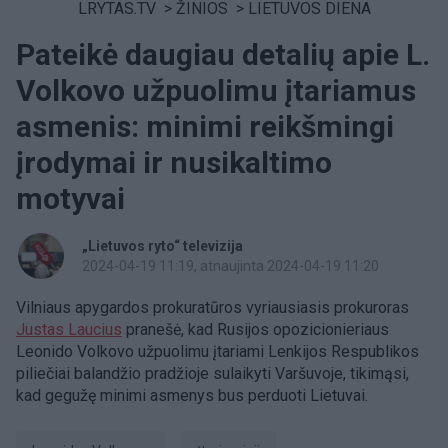
LRYTAS.TV
>
ŽINIOS
>
LIETUVOS DIENA
Pateikė daugiau detalių apie L.
Volkovo užpuolimu įtariamus
asmenis: minimi reikšmingi
įrodymai ir nusikaltimo
motyvai
„Lietuvos ryto“ televizija
2024-04-19 11:19
, atnaujinta 2024-04-19 11:20
Vilniaus apygardos prokuratūros vyriausiasis prokuroras
Justas Laucius
pranešė, kad Rusijos opozicionieriaus
Leonido Volkovo užpuolimu įtariami Lenkijos Respublikos
piliečiai balandžio pradžioje sulaikyti Varšuvoje, tikimąsi,
kad gegužę minimi asmenys bus perduoti Lietuvai.