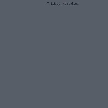
Laidos
|
Nauja diena