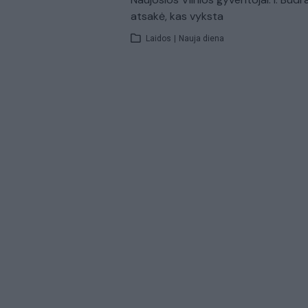
atsakė, kas vyksta
Laidos
|
Nauja diena