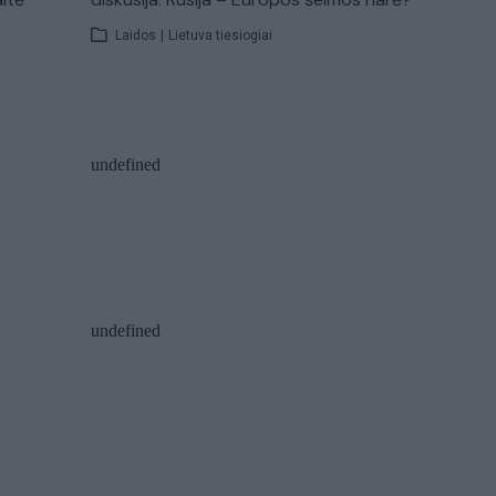
Laidos
|
Lietuva tiesiogiai