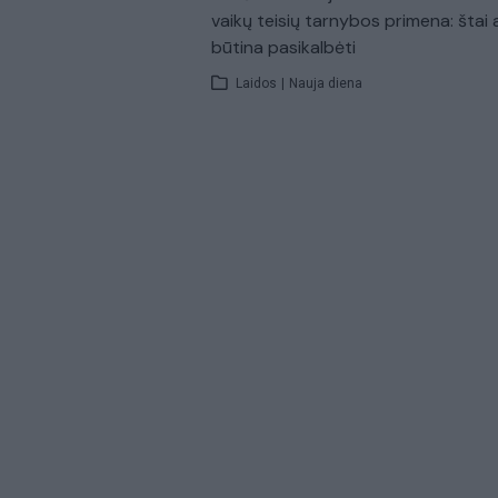
vaikų teisių tarnybos primena: štai 
būtina pasikalbėti
Laidos
|
Nauja diena