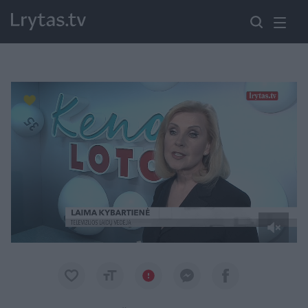
Paremkite Ukrainą