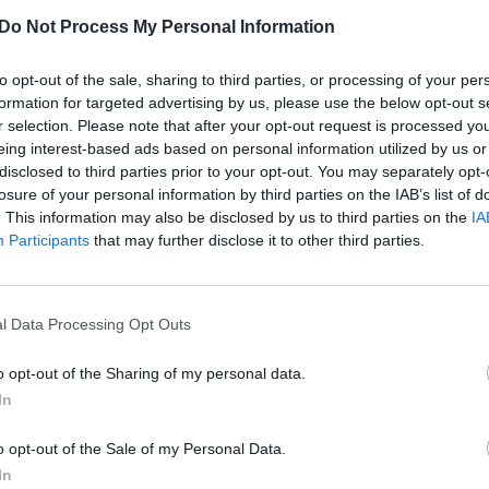
nosios tyrimo komisijos posėdį Demokratų sąjungos
Sin
Do Not Process My Personal Information
milinas
pasiūlė išklausyti daugiau ekspertų.
užb
ats
semitizmą T. Tomilinas pasisakė laidoje
„Nauja
to opt-out of the sale, sharing to third parties, or processing of your per
formation for targeted advertising by us, please use the below opt-out s
 dieną 13 val. per „Lietuvos ryto“ televiziją ir
r selection. Please note that after your opt-out request is processed y
eing interest-based ads based on personal information utilized by us or
disclosed to third parties prior to your opt-out. You may separately opt-
losure of your personal information by third parties on the IAB’s list of
Remigijus Žemaitaitis
antisemitizmas
. This information may also be disclosed by us to third parties on the
IA
Participants
that may further disclose it to other third parties.
LrytasGYVAI
l Data Processing Opt Outs
o opt-out of the Sharing of my personal data.
Visi įrašai
In
o opt-out of the Sale of my Personal Data.
2:40
00:02:20
s
Joe Bideno kova su vėžiu tęsiasi: liga
In