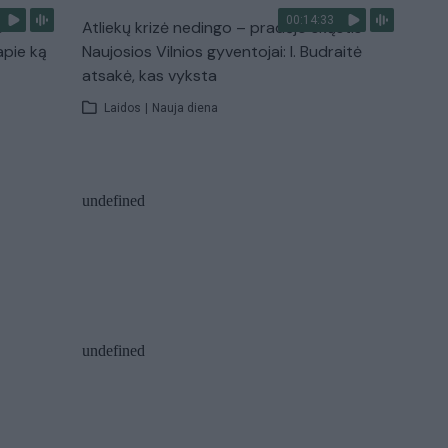
00:14:33
s –
Atliekų krizė nedingo – pradėjo skųstis
apie ką
Naujosios Vilnios gyventojai: I. Budraitė
atsakė, kas vyksta
Laidos
|
Nauja diena