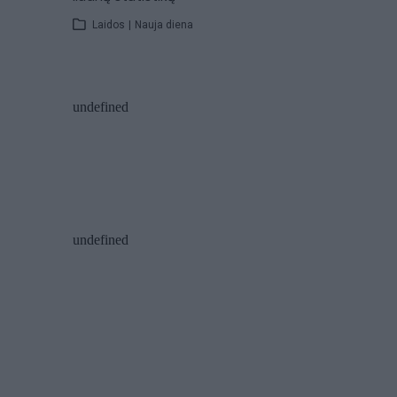
Laidos
|
Nauja diena