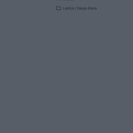
Laidos
|
Nauja diena