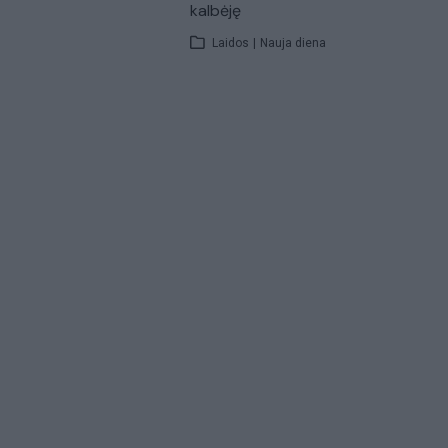
kalbėję
Laidos
|
Nauja diena