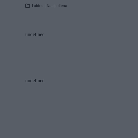
Laidos
|
Nauja diena