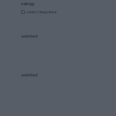
kalbėję
Laidos
|
Nauja diena