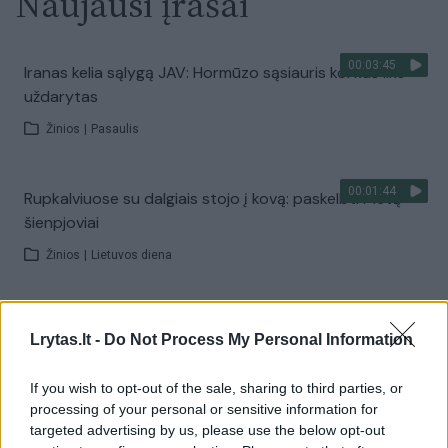
Naujausi įrašai
00:03:45
Iranas kelia sąlygą JAV: Hormūzo sąsiauris kol kas liks
uždarytas
Žinios
|
Pasaulis
00:01:44
Rupkalviuose su dalgiais stojo į kovą: paskelbti Metų
šienpjoviai
Žinios
|
Lietuvos diena
00:02:40
Danija stiprina gynybą: kariams teks tarnauti ilgiau
Lrytas.lt -
Do Not Process My Personal Information
Žinios
|
Pasaulis
If you wish to opt-out of the sale, sharing to third parties, or
processing of your personal or sensitive information for
00:02:20
Joe Bideno kova su vėžiu tęsiasi: liga progresuoja
targeted advertising by us, please use the below opt-out