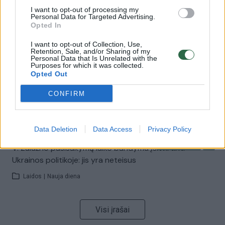
I want to opt-out of processing my
Personal Data for Targeted Advertising.
00:00:57
Savaitės vidurys nusimato karštas: temperatūra kils iki
Opted In
32 laipsnių šilumos
I want to opt-out of Collection, Use,
Žinios
|
Orai
Retention, Sale, and/or Sharing of my
Personal Data that Is Unrelated with the
Purposes for which it was collected.
Opted Out
00:00:59
Nufilmavo, kaip patvino Vilniaus Vakarinis aplinkkelis:
CONFIRM
vaizdas pribloškia
Žinios
|
Lietuvos diena
Data Deletion
Data Access
Privacy Policy
00:15:54
V. Zalužno pasisakymą laiko bandymu įsitvirtinti
Ukrainos politikoje: jis yra neteisus
Laidos
|
Nauja diena
Visi įrašai