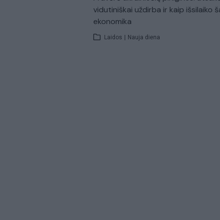
vidutiniškai uždirba ir kaip išsilaiko š
ekonomika
Laidos
|
Nauja diena