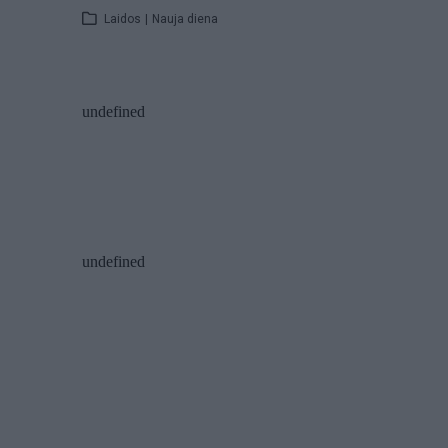
Laidos
|
Nauja diena