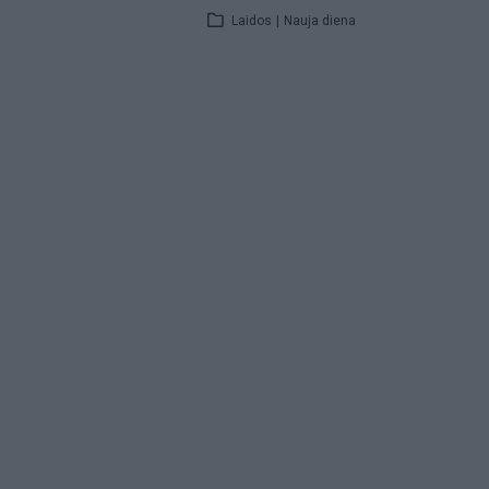
Laidos
|
Nauja diena