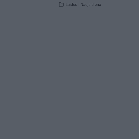
Laidos
|
Nauja diena