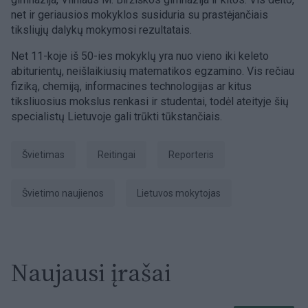
net ir geriausios mokyklos susiduria su prastėjančiais
tiksliųjų dalykų mokymosi rezultatais.
Net 11-koje iš 50-ies mokyklų yra nuo vieno iki keleto
abiturientų, neišlaikiusių matematikos egzamino. Vis rečiau
fiziką, chemiją, informacines technologijas ar kitus
tiksliuosius mokslus renkasi ir studentai, todėl ateityje šių
specialistų Lietuvoje gali trūkti tūkstančiais.
švietimas
reitingai
Reporteris
Švietimo naujienos
Lietuvos mokytojas
Naujausi įrašai