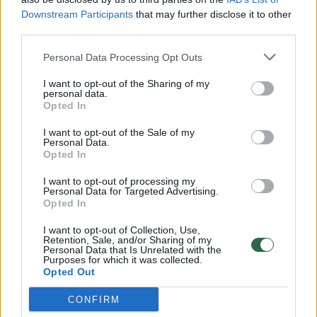
Downstream Participants
that may further disclose it to other
third parties.
00:00:57
Savaitės vidurys nusimato karštas: temperatūra kils iki
Personal Data Processing Opt Outs
32 laipsnių šilumos
I want to opt-out of the Sharing of my
Žinios
|
Orai
personal data.
Opted In
I want to opt-out of the Sale of my
00:00:59
Nufilmavo, kaip patvino Vilniaus Vakarinis aplinkkelis:
Personal Data.
vaizdas pribloškia
Opted In
Žinios
|
Lietuvos diena
I want to opt-out of processing my
Personal Data for Targeted Advertising.
Opted In
00:15:54
V. Zalužno pasisakymą laiko bandymu įsitvirtinti
I want to opt-out of Collection, Use,
Retention, Sale, and/or Sharing of my
Ukrainos politikoje: jis yra neteisus
Personal Data that Is Unrelated with the
Purposes for which it was collected.
Laidos
|
Nauja diena
Opted Out
CONFIRM
Visi įrašai