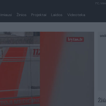
1°C, Viln
rimiausi
Žinios
Projektai
Laidos
Videoteka
Žiū