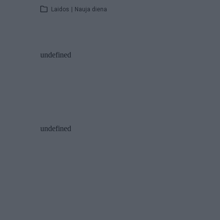
Laidos
|
Nauja diena