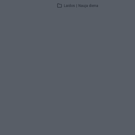
Laidos
|
Nauja diena