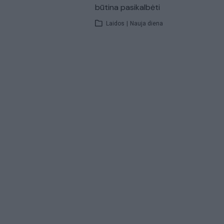
būtina pasikalbėti
Laidos
|
Nauja diena