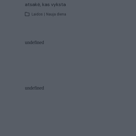
atsakė, kas vyksta
Laidos
|
Nauja diena