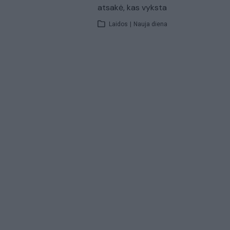
atsakė, kas vyksta
Laidos
|
Nauja diena