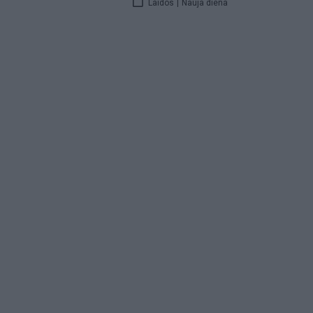
Laidos
|
Nauja diena