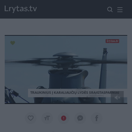
Paremkite Ukrainą