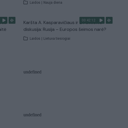
Laidos
|
Nauja diena
00:42:12
stis
Karšta A. Kasparavičiaus ir Ž Pavilionio
aitė
diskusija: Rusija – Europos šeimos narė?
Laidos
|
Lietuva tiesiogiai