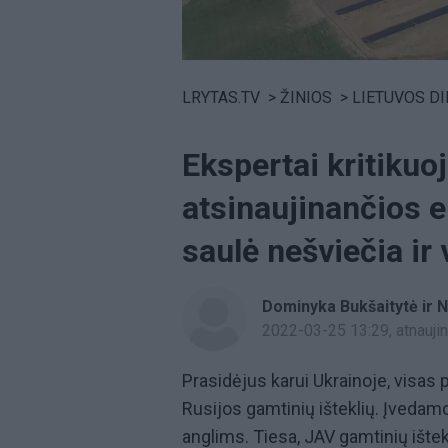
Volume
0%
LRYTAS.TV
>
ŽINIOS
>
LIETUVOS D
Ekspertai kritikuo
atsinaujinančios e
saulė nešviečia ir
Dominyka Bukšaitytė ir N
2022-03-25 13:29
, atnauj
Prasidėjus karui Ukrainoje, visas
Rusijos gamtinių išteklių. Įvedamo
anglims. Tiesa, JAV gamtinių ištekl