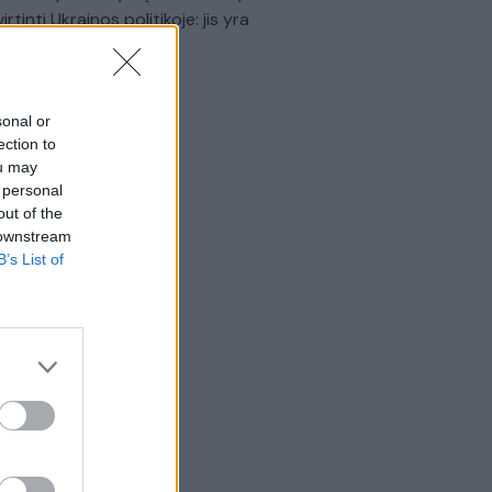
virtinti Ukrainos politikoje: jis yra
eisus
Laidos
|
Nauja diena
sonal or
ection to
ou may
 personal
out of the
 downstream
B’s List of