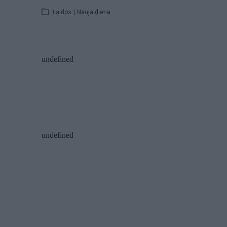
Laidos
|
Nauja diena