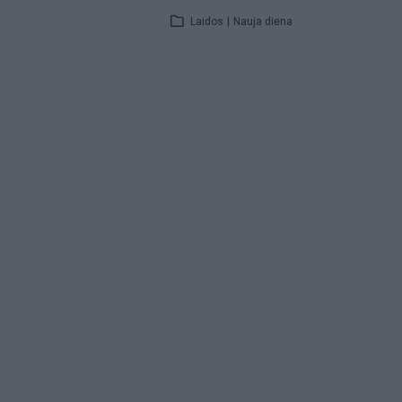
Laidos
|
Nauja diena