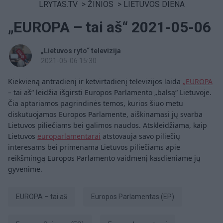
LRYTAS.TV
>
ŽINIOS
>
LIETUVOS DIENA
„EUROPA – tai aš“ 2021-05-06
„Lietuvos ryto“ televizija
2021-05-06 15:30
Kiekvieną antradienį ir ketvirtadienį televizijos laida
„EUROPA
– tai aš“ leidžia išgirsti Europos Parlamento „balsą“ Lietuvoje.
Čia aptariamos pagrindinės temos, kurios šiuo metu
diskutuojamos Europos Parlamente, aiškinamasi jų svarba
Lietuvos piliečiams bei galimos naudos. Atskleidžiama, kaip
Lietuvos
europarlamentarai
atstovauja savo piliečių
interesams bei primenama Lietuvos piliečiams apie
reikšmingą Europos Parlamento vaidmenį kasdieniame jų
gyvenime.
EUROPA – tai aš
Europos Parlamentas (EP)