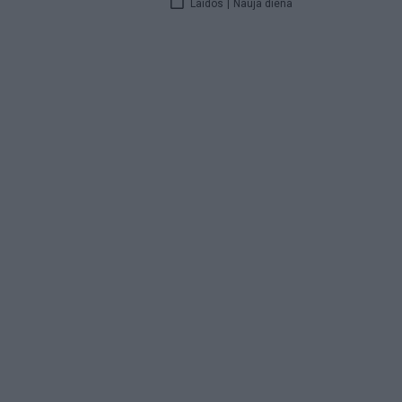
Laidos
|
Nauja diena