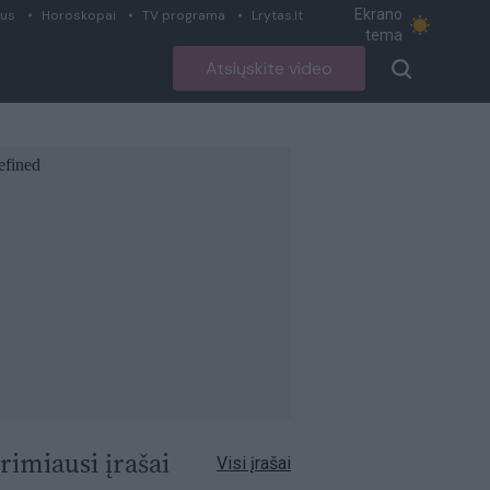
Ekrano
ius
Horoskopai
TV programa
Lrytas.lt
tema
Atsiųskite video
rimiausi įrašai
Visi įrašai