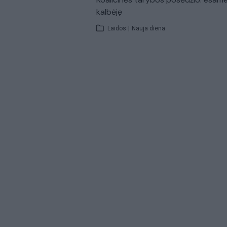
kalbėję
Laidos
|
Nauja diena