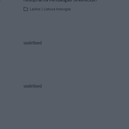
Laidos
|
Lietuva tiesiogiai