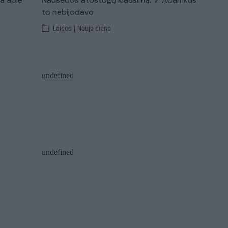
to nebijodavo
Laidos
|
Nauja diena