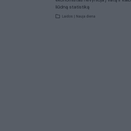
liūdną statistiką
Laidos
|
Nauja diena