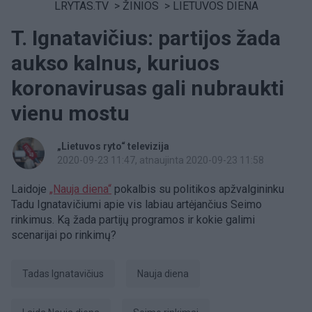
LRYTAS.TV
>
ŽINIOS
>
LIETUVOS DIENA
T. Ignatavičius: partijos žada
aukso kalnus, kuriuos
koronavirusas gali nubraukti
vienu mostu
„Lietuvos ryto“ televizija
2020-09-23 11:47
, atnaujinta 2020-09-23 11:58
Laidoje
„Nauja diena“
pokalbis su politikos apžvalgininku
Tadu Ignatavičiumi apie vis labiau artėjančius Seimo
rinkimus. Ką žada partijų programos ir kokie galimi
scenarijai po rinkimų?
Tadas Ignatavičius
Nauja diena