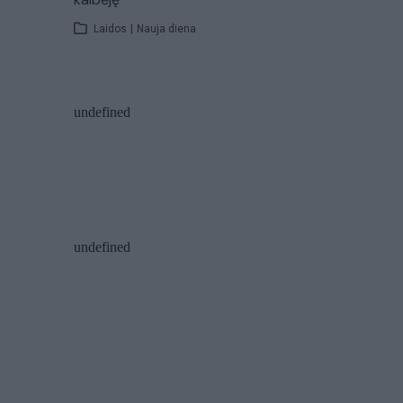
Laidos
|
Nauja diena