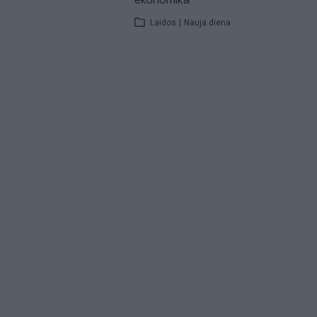
Laidos
|
Nauja diena