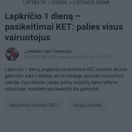
LRYTAS.TV
>
ŽINIOS
>
LIETUVOS DIENA
Lapkričio 1 dieną –
pasikeitimai KET: palies visus
vairuotojus
„Lietuvos ryto“ televizija
2019-10-28 09:56
, atnaujinta 2019-10-31 11:07
Lapkričio 1 dieną įsigalioja pasikeitimai KET, kuomet atsiras
galimybė sukti į dešinę, net jei nedega speciali šviesoforo
sekcija. Specialistai įspėja, kokių taisyklių turės laikytis
vairuotojai, norėdami pasinaudoti šia galimybe.
Kelių eismo taisyklės (KET)
saugus eismas