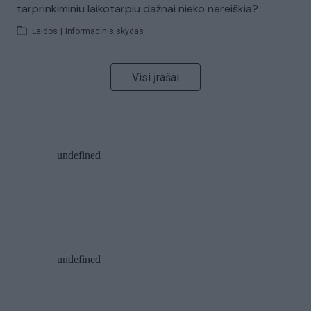
tarprinkiminiu laikotarpiu dažnai nieko nereiškia?
Laidos
|
Informacinis skydas
Visi įrašai