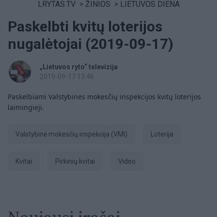
LRYTAS.TV
>
ŽINIOS
>
LIETUVOS DIENA
Paskelbti kvitų loterijos
nugalėtojai (2019-09-17)
„Lietuvos ryto“ televizija
2019-09-17 13:46
Paskelbiami Valstybinės mokesčių inspekcijos kvitų loterijos
laimingieji.
Valstybinė mokesčių inspekcija (VMI)
Loterija
kvitai
pirkinių kvitai
Video