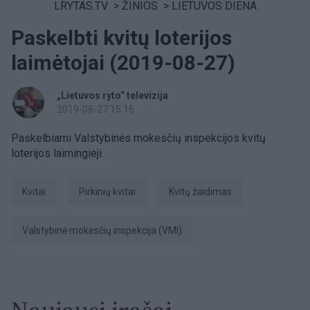
LRYTAS.TV
>
ŽINIOS
>
LIETUVOS DIENA
Paskelbti kvitų loterijos
laimėtojai (2019-08-27)
„Lietuvos ryto“ televizija
2019-08-27 15:16
Paskelbiami Valstybinės mokesčių inspekcijos kvitų
loterijos laimingieji.
kvitai
pirkinių kvitai
Kvitų žaidimas
Valstybinė mokesčių inspekcija (VMI)