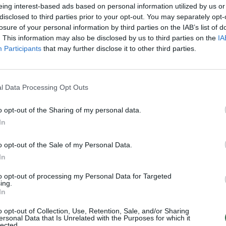
eing interest-based ads based on personal information utilized by us or
jau
disclosed to third parties prior to your opt-out. You may separately opt-
buv
losure of your personal information by third parties on the IAB’s list of
Visi įrašai
žen
. This information may also be disclosed by us to third parties on the
IA
Participants
that may further disclose it to other third parties.
0:29
00:02:08
mas
Aukštaitijos pučiamųjų orkestras
3
Nyderlanduose apgynė čempionų vardą
l Data Processing Opt Outs
Žinios
|
Lietuvos diena
o opt-out of the Sharing of my personal data.
In
1:33
00:10:21
etaus
Kodėl apklausos internete ir politikų
o opt-out of the Sale of my Personal Data.
reitingai tarprinkiminiu laikotarpiu dažnai
In
nieko nereiškia?
to opt-out of processing my Personal Data for Targeted
ing.
Laidos
|
Informacinis skydas
In
o opt-out of Collection, Use, Retention, Sale, and/or Sharing
ersonal Data that Is Unrelated with the Purposes for which it
lected.