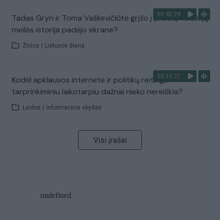
00:42:29
Tadas Gryn ir Toma Vaškevičiūtė grįžo į praeitį: kodėl jų
meilės istorija padėjo ekrane?
Žinios
|
Lietuvos diena
00:10:21
Kodėl apklausos internete ir politikų reitingai
tarprinkiminiu laikotarpiu dažnai nieko nereiškia?
Laidos
|
Informacinis skydas
Visi įrašai