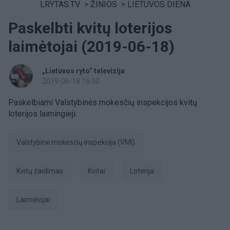
LRYTAS.TV
>
ŽINIOS
>
LIETUVOS DIENA
Paskelbti kvitų loterijos
laimėtojai (2019-06-18)
„Lietuvos ryto“ televizija
2019-06-18 16:00
Paskelbiami Valstybinės mokesčių inspekcijos kvitų
loterijos laimingieji.
Valstybinė mokesčių inspekcija (VMI)
Kvitų žaidimas
kvitai
Loterija
laimėtojai