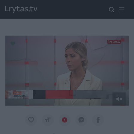
Paremkite Ukrainą