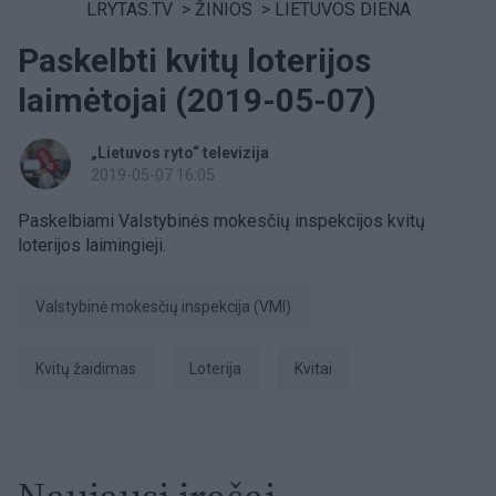
LRYTAS.TV
>
ŽINIOS
>
LIETUVOS DIENA
Paskelbti kvitų loterijos
laimėtojai (2019-05-07)
„Lietuvos ryto“ televizija
2019-05-07 16:05
Paskelbiami Valstybinės mokesčių inspekcijos kvitų
loterijos laimingieji.
Valstybinė mokesčių inspekcija (VMI)
Kvitų žaidimas
Loterija
kvitai