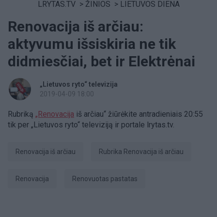
LRYTAS.TV
>
ŽINIOS
>
LIETUVOS DIENA
Renovacija iš arčiau:
aktyvumu išsiskiria ne tik
didmiesčiai, bet ir Elektrėnai
„Lietuvos ryto“ televizija
2019-04-09 18:00
Rubriką
„Renovacija
iš arčiau“ žiūrėkite antradieniais 20:55
tik per „Lietuvos ryto“ televiziją ir portale lrytas.tv.
Renovacija iš arčiau
Rubrika Renovacija iš arčiau
Renovacija
renovuotas pastatas