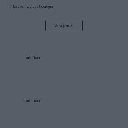
Laidos
|
Lietuva tiesiogiai
Visi įrašai