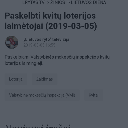
LRYTAS.TV
>
ŽINIOS
>
LIETUVOS DIENA
Paskelbti kvitų loterijos
laimėtojai (2019-03-05)
„Lietuvos ryto“ televizija
2019-03-05 16:55
Paskelbiami Valstybinės mokesčių inspekcijos kvitų
loterijos laimingieji.
Loterija
Žaidimas
Valstybinė mokesčių inspekcija (VMI)
kvitai