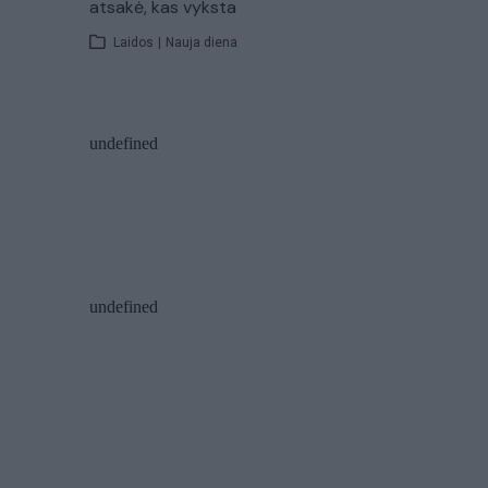
atsakė, kas vyksta
Laidos
|
Nauja diena