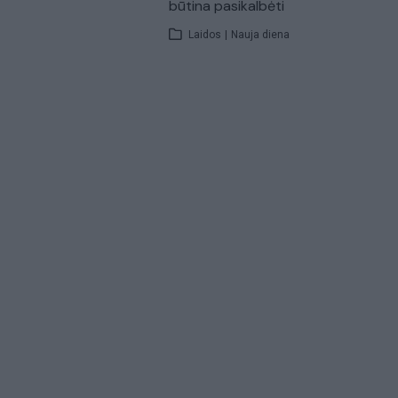
būtina pasikalbėti
Laidos
|
Nauja diena