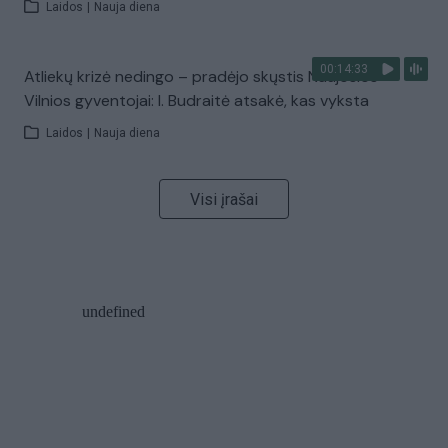
Laidos
|
Nauja diena
00:14:33
Atliekų krizė nedingo – pradėjo skųstis Naujosios
Vilnios gyventojai: I. Budraitė atsakė, kas vyksta
Laidos
|
Nauja diena
Visi įrašai