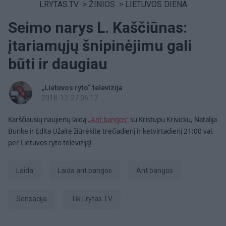
LRYTAS.TV
>
ŽINIOS
>
LIETUVOS DIENA
Seimo narys L. Kaščiūnas:
įtariamųjų šnipinėjimu gali
būti ir daugiau
„Lietuvos ryto“ televizija
2018-12-27 06:17
Karščiausių naujienų laidą
„Ant bangos“
su Kristupu Krivicku, Natalija
Bunke ir Edita Užaite žiūrėkite trečiadienį ir ketvirtadienį 21:00 val.
per Lietuvos ryto televiziją!
laida
Laida ant bangos
ant bangos
sensacija
tik Lrytas.TV