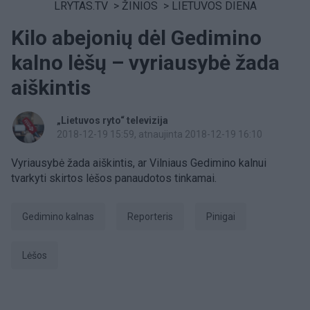
LRYTAS.TV
>
ŽINIOS
>
LIETUVOS DIENA
Kilo abejonių dėl Gedimino
kalno lėšų – vyriausybė žada
aiškintis
„Lietuvos ryto“ televizija
2018-12-19 15:59
, atnaujinta 2018-12-19 16:10
Vyriausybė žada aiškintis, ar Vilniaus Gedimino kalnui
tvarkyti skirtos lėšos panaudotos tinkamai.
Gedimino kalnas
Reporteris
pinigai
lėšos