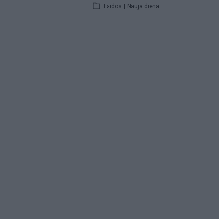
Laidos
|
Nauja diena