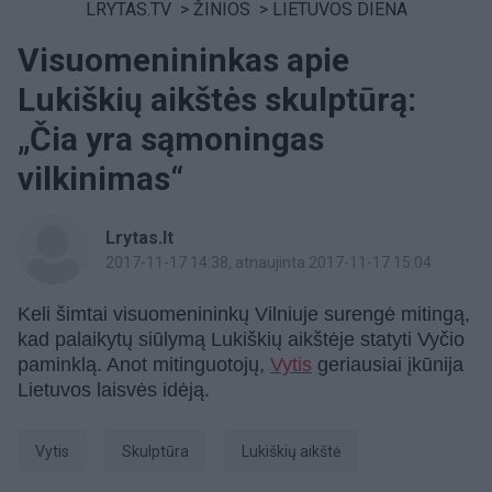
LRYTAS.TV
>
ŽINIOS
>
LIETUVOS DIENA
Visuomenininkas apie
Lukiškių aikštės skulptūrą:
„Čia yra sąmoningas
vilkinimas“
Lrytas.lt
2017-11-17 14:38
, atnaujinta 2017-11-17 15:04
Keli šimtai visuomenininkų Vilniuje surengė mitingą,
kad palaikytų siūlymą Lukiškių aikštėje statyti Vyčio
paminklą.
Anot mitinguotojų,
Vytis
geriausiai įkūnija
Lietuvos laisvės idėją.
Vytis
skulptūra
Lukiškių aikštė